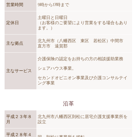
営業時間
9時から17時まで
土曜日と日曜日
定休日
（お客様のご要望により営業をする場合もあり
ます。）
北九州市（八幡西区 東区 若松区）中間市
主な拠点
直方市 遠賀郡
介護保険の認定をお持ちの方の相談援助業務
​シェアハウス事業。
主なサービス
セカンドオピニオン事業及び介護コンサルテイ
ング事業
沿革
平成２３年８
北九州市八幡西区則松に居宅介護支援事業所を
月
設立
平成２８年４