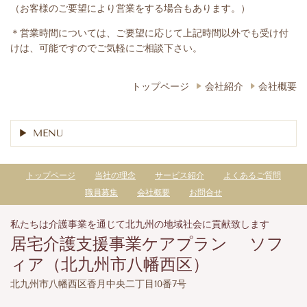
（お客様のご要望により営業をする場合もあります。）
＊営業時間については、ご要望に応じて上記時間以外でも受け付
けは、可能ですのでご気軽にご相談下さい。
トップページ
会社紹介
会社概要
MENU
トップページ
当社の理念
サービス紹介
よくあるご質問
職員募集
会社概要
お問合せ
私たちは介護事業を通じて北九州の地域社会に貢献致します
居宅介護支援事業ケアプラン ソフ
ィア
（北九州市八幡西区）
北九州市八幡西区香月中央二丁目10番7号