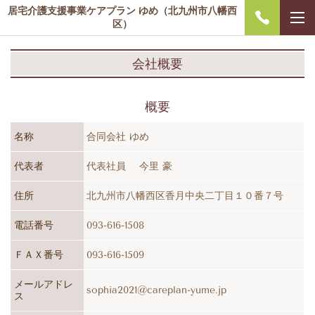
居宅介護支援事業ケアプラン ゆめ（北九州市八幡西
区）
会社概要
概要
名称
合同会社 ゆめ
代表者
代表社員
今里 豪
住所
北九州市八幡西区香月中央二丁目１０番７号
電話番号
093-616-1508
ＦＡＸ番号
093-616-1509
メールアドレ
sophia2021@careplan-yume.jp
ス